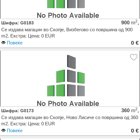
2
900
m
,
Шифра: G0183
Се издава магацин во Скопје, Визбегово со површина од 900
m2. Екстра: Цена: 0 EUR
0 €
Повеќе
2
360
m
,
Шифра: G0173
Се издава магацин во Скопје, Ново Лисиче со површина од 360
m2. Екстра: Цена: 0 EUR
0 €
Повеќе