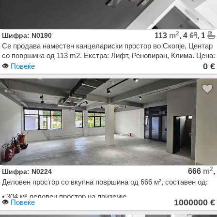
2
Шифра: N0190
113
m
, 4
, 1
Се продава наместен канцелариски простор во Скопје, Центар
со површина од 113 m2. Екстра: Лифт, Реновиран, Клима. Цена:
0 EUR
0 €
Повеќе
2
666
m
,
Шифра: N0224
Деловен простор со вкупна површина од 666 м², составен од:
• 304 м² деловен простор на приземје
1000000 €
Повеќе
• 362 м² подрумски простор со можност за повеќенаменска