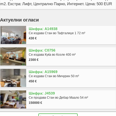
m2. Екстра: Лифт, Централно Парно, Интернет. Цена: 500 EUR
Актуелни огласи
Шифра: A14938
Се издава Стан во Тафталиџе 1 72 m²
430 €
Шифра: C0756
Се издава Куќа во Козле 400 m²
2300 €
Шифра: A15969
Се издава Стан во Мичурин 50 m²
450 €
Шифра: J4539
Се продава Стан во Дебар Маало 54 m²
150000 €