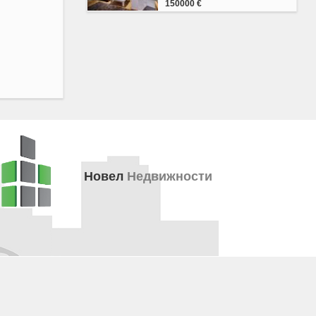
150000 €
Новел
Недвижности