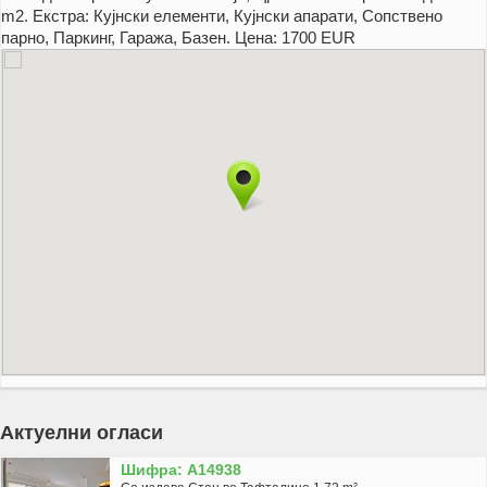
m2. Екстра: Кујнски елементи, Кујнски апарати, Сопствено
парно, Паркинг, Гаража, Базен. Цена: 1700 EUR
Актуелни огласи
Шифра: A14938