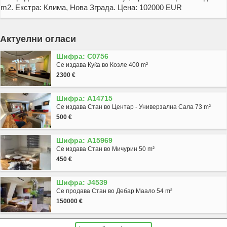
m2. Екстра: Клима, Нова Зграда. Цена: 102000 EUR
Актуелни огласи
Шифра: C0756
Се издава Куќа во Козле 400 m²
2300 €
Шифра: A14715
Се издава Стан во Центар - Универзална Сала 73 m²
500 €
Шифра: A15969
Се издава Стан во Мичурин 50 m²
450 €
Шифра: J4539
Се продава Стан во Дебар Маало 54 m²
150000 €