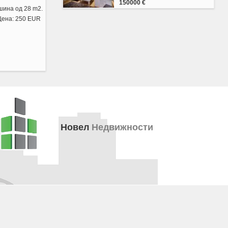
150000 €
шина од 28 m2.
Цена: 250 EUR
Новел
Недвижности