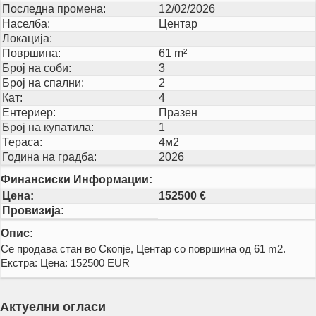
Последна промена:
12/02/2026
Населба:
Центар
Локација:
Површина:
61 m²
Број на соби:
3
Број на спални:
2
Кат:
4
Ентериер:
Празен
Број на купатила:
1
Тераса:
4м2
Година на градба:
2026
Финансиски Информации:
Цена:
152500 €
Провизија:
Опис:
Се продава стан во Скопје, Центар со површина од 61 m2.
Екстра: Цена: 152500 EUR
Актуелни огласи