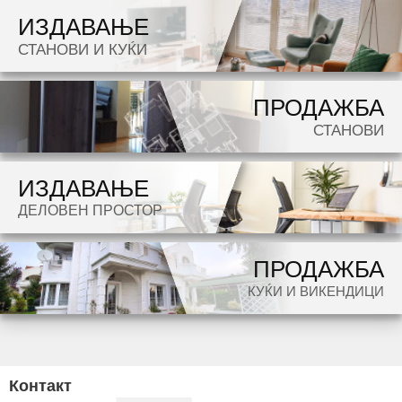
ИЗДАВАЊЕ
Dokolku barate stan, kuka, deloven prostor ova e vistinskoto mesto da ja zapocnete vasata
СТАНОВИ И КУЌИ
potraga.
ПРОДАЖБА
СТАНОВИ
ИЗДАВАЊЕ
ДЕЛОВЕН ПРОСТОР
ПРОДАЖБА
КУЌИ И ВИКЕНДИЦИ
Контакт